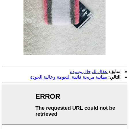
سابق:
عقال للرجال وسيدة
التالي:
بطانية مريحة فائقة النعومة وعالية الجودة