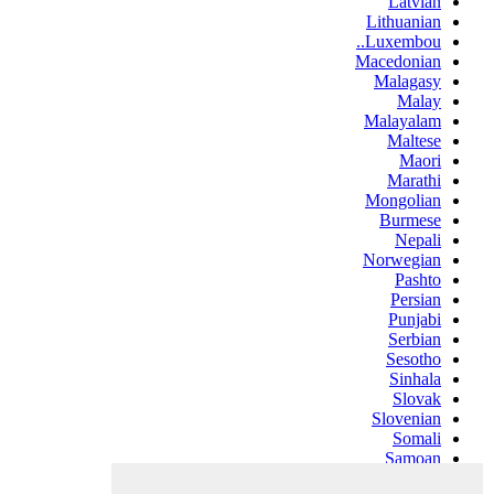
Latvian
Lithuanian
Luxembou..
Macedonian
Malagasy
Malay
Malayalam
Maltese
Maori
Marathi
Mongolian
Burmese
Nepali
Norwegian
Pashto
Persian
Punjabi
Serbian
Sesotho
Sinhala
Slovak
Slovenian
Somali
Samoan
Scots Gaelic