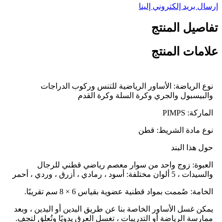
إرسال بريد إلكتروني إلينا
تفاصيل المنتج
علامات المنتج
نوع الرياضة: الأساور الرياضية للتنس وركوب الدراجات
والبيسبول والجري وكرة السلة وكرة القدم
الماركة: PIMPS
نوع مادة الشريط: قطن
حول هذا البند
العبوة: زوج واحد من سوار معصم رياضي قطني للرجال
والسيدات ، 5 ألوان مختلفة: أسود ، رمادي ، أزرق ، وردي ، أحمر
الخامة: صُممت بمواد قطنية عضوية بقياس 6 × 8 سم تقريبًا.
يمكن غسل الأساور الخاصة بنا عن طريق اليدين أو اليدين ، وبعد
ممارسة الرياضة أو التدريبات ، تغسل العرق يدويًا وتُعلق لتجف.