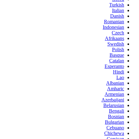
Turkish
Italian
Danish
Romanian
Indonesian
Czech
Afrikaans
Swedish
Polish
Basque
Catalan
Esperanto
Hindi
Lao
Albanian
Amharic
Armenian
Azerbaijani
Belarusian
Bengali
Bosnian
Bulgarian
Cebuano
Chichewa
Corsican