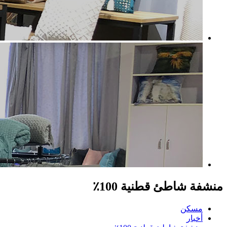
منشفة شاطئ قطنية 100٪
مسكن
أخبار