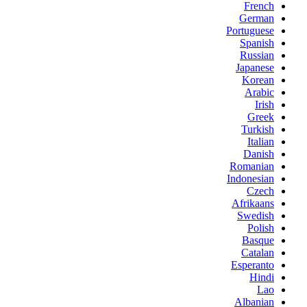
French
German
Portuguese
Spanish
Russian
Japanese
Korean
Arabic
Irish
Greek
Turkish
Italian
Danish
Romanian
Indonesian
Czech
Afrikaans
Swedish
Polish
Basque
Catalan
Esperanto
Hindi
Lao
Albanian