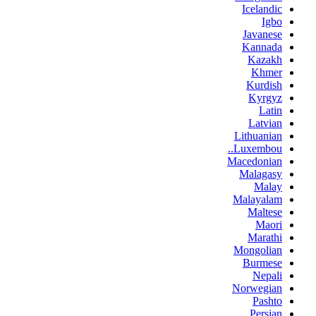
Icelandic
Igbo
Javanese
Kannada
Kazakh
Khmer
Kurdish
Kyrgyz
Latin
Latvian
Lithuanian
Luxembou..
Macedonian
Malagasy
Malay
Malayalam
Maltese
Maori
Marathi
Mongolian
Burmese
Nepali
Norwegian
Pashto
Persian