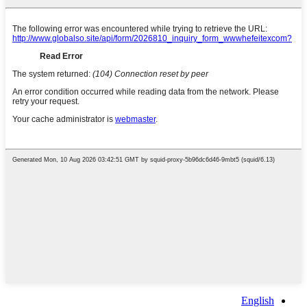
English