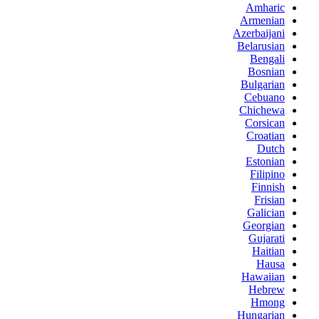
Amharic
Armenian
Azerbaijani
Belarusian
Bengali
Bosnian
Bulgarian
Cebuano
Chichewa
Corsican
Croatian
Dutch
Estonian
Filipino
Finnish
Frisian
Galician
Georgian
Gujarati
Haitian
Hausa
Hawaiian
Hebrew
Hmong
Hungarian