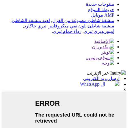
منتوجات جديدة
خريطة الموقع
AMP موبايل
منشفة شاطئ مصبوغة من الغزل
,
لعبة منشفة الشاطئ
,
منشفة شاطئ بلون نقي ميكروفايبر
,
تيري جاكارد
,
إمبوريديري تيري
,
رداء حمام تيري
,
ارسل بريد الكتروني
ال WhatsApp
x