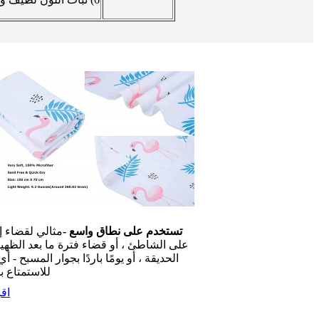
تستخدم على نطاق واسع -
مثالي لقضاء إ
على الشاطئ ، أو قضاء فترة ما بعد الظهي
الحديقة ، أو يومًا باردًا بجوار المسبح - 
للاستمتاع ب
اقر