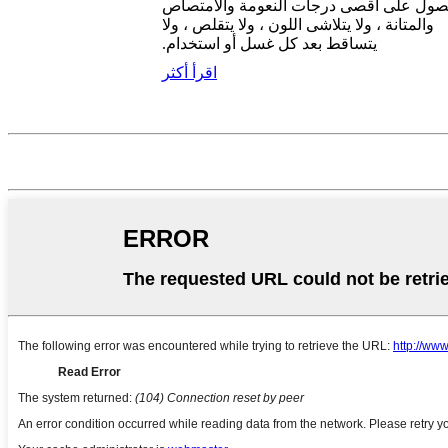
صول على أقصى درجات النعومة والامتصاص
والمتانة ، ولا يتلاشى اللون ، ولا يتقلص ، ولا
يتساقط بعد كل غسل أو استخدام.
اقرأ أكثر