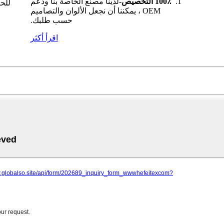
100٪ التخصيص-
لدينا مصنع الخاصة بنا ودعم
للح
OEM ، يمكننا أن نجعل الألوان والتصاميم
حسب طلبك.
اقرأ أكثر